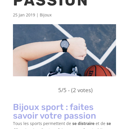
PASSION
25 Jan 2019
|
Bijoux
5/5 - (2 votes)
Bijoux sport : faites
savoir votre passion
Tous les sports permettent de
se distraire
et de
se