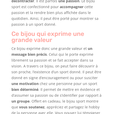
décontracter
. Il est parfois
une passion
. Le bijou
sport est confectionné pour
accompagner
cette
passion et la rendre bien plus affichée dans le
quotidien. Ainsi, il peut être porté pour montrer sa
passion à un sport donné.
Ce bijou qui exprime une
grande valeur
Ce bijou exprime donc une grande valeur et
un
message bien précis
. Celui qui le porte exprime
librement sa passion et se fait accepter dans sa
vision. A travers ce bijou, on peut faire découvrir à
son proche, l’existence d’un sport donné. Il peut être
donné en signe d’encouragement ou pour susciter
une motivation
chez une personne pour un sport
bien déterminé
. Il permet de mettre en évidence et
d’assumer sa passion ou de s’identifier par rapport à
un groupe
. Offert en cadeau, le bijou sport montre
que
vous soutenez
, appréciez et partagez le hobby
de la personne avec elle. Vous pouvez lui témoigner