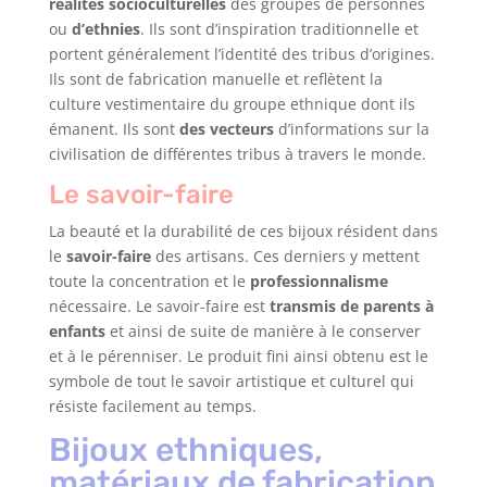
réalités socioculturelles
des groupes de personnes
ou
d’ethnies
. Ils sont d’inspiration traditionnelle et
portent généralement l’identité des tribus d’origines.
Ils sont de fabrication manuelle et reflètent la
culture vestimentaire du groupe ethnique dont ils
émanent. Ils sont
des vecteurs
d’informations sur la
civilisation de différentes tribus à travers le monde.
Le savoir-faire
La beauté et la durabilité de ces bijoux résident dans
le
savoir-faire
des artisans. Ces derniers y mettent
toute la concentration et le
professionnalisme
nécessaire. Le savoir-faire est
transmis de parents à
enfants
et ainsi de suite de manière à le conserver
et à le pérenniser. Le produit fini ainsi obtenu est le
symbole de tout le savoir artistique et culturel qui
résiste facilement au temps.
Bijoux ethniques,
matériaux de fabrication