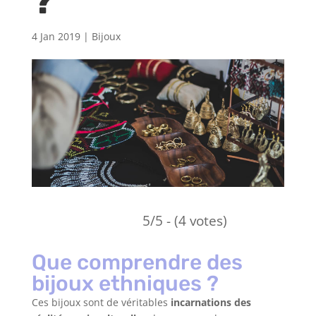
?
4 Jan 2019
|
Bijoux
5/5 - (4 votes)
Que comprendre des
bijoux ethniques ?
Ces bijoux sont de véritables
incarnations des