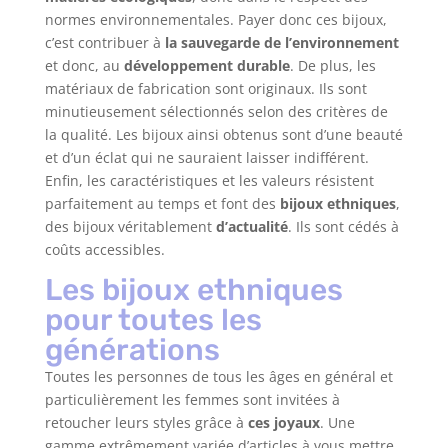
normes environnementales. Payer donc ces bijoux,
c’est contribuer à
la sauvegarde de l’environnement
et donc, au
développement durable
. De plus, les
matériaux de fabrication sont originaux. Ils sont
minutieusement sélectionnés selon des critères de
la qualité. Les bijoux ainsi obtenus sont d’une beauté
et d’un éclat qui ne sauraient laisser indifférent.
Enfin, les caractéristiques et les valeurs résistent
parfaitement au temps et font des
bijoux ethniques
,
des bijoux véritablement
d’actualité
. Ils sont cédés à
coûts accessibles.
Les bijoux ethniques
pour toutes les
générations
Toutes les personnes de tous les âges en général et
particulièrement les femmes sont invitées à
retoucher leurs styles grâce à
ces joyaux
. Une
gamme extrêmement variée d’articles à vous mettre