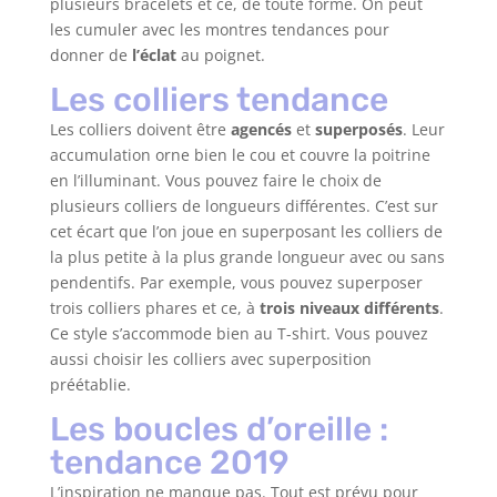
plusieurs bracelets et ce, de toute forme. On peut
les cumuler avec les montres tendances pour
donner de
l’éclat
au poignet.
Les colliers tendance
Les colliers doivent être
agencés
et
superposés
. Leur
accumulation orne bien le cou et couvre la poitrine
en l’illuminant. Vous pouvez faire le choix de
plusieurs colliers de longueurs différentes. C’est sur
cet écart que l’on joue en superposant les colliers de
la plus petite à la plus grande longueur avec ou sans
pendentifs. Par exemple, vous pouvez superposer
trois colliers phares et ce, à
trois niveaux différents
.
Ce style s’accommode bien au T-shirt. Vous pouvez
aussi choisir les colliers avec superposition
préétablie.
Les boucles d’oreille :
tendance 2019
L’inspiration ne manque pas. Tout est prévu pour