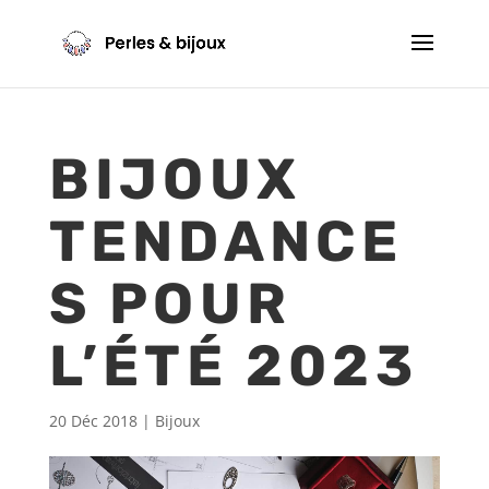
BIJOUX
TENDANCE
S POUR
L’ÉTÉ 2023
20 Déc 2018
|
Bijoux