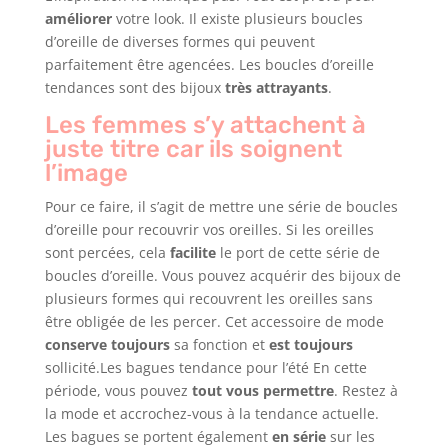
améliorer
votre look. Il existe plusieurs boucles
d’oreille de diverses formes qui peuvent
parfaitement être agencées. Les boucles d’oreille
tendances sont des bijoux
très attrayants
.
Les femmes s’y attachent à
juste titre car ils soignent
l’image
Pour ce faire, il s’agit de mettre une série de boucles
d’oreille pour recouvrir vos oreilles. Si les oreilles
sont percées, cela
facilite
le port de cette série de
boucles d’oreille. Vous pouvez acquérir des bijoux de
plusieurs formes qui recouvrent les oreilles sans
être obligée de les percer. Cet accessoire de mode
conserve toujours
sa fonction et
est toujours
sollicité.
Les bagues tendance pour l’été
En cette
période, vous pouvez
tout vous permettre
. Restez à
la mode et accrochez-vous à la tendance actuelle.
Les bagues se portent également
en série
sur les