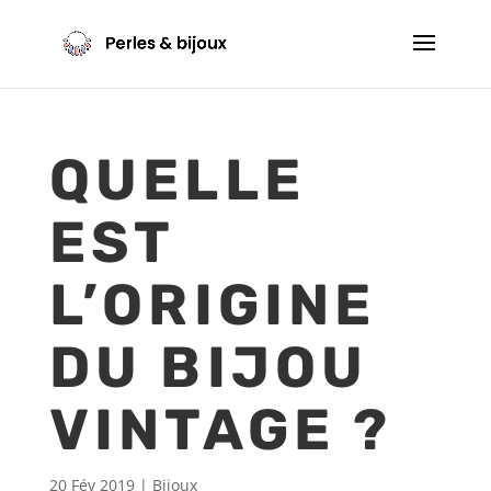
QUELLE
EST
L’ORIGINE
DU BIJOU
VINTAGE ?
20 Fév 2019
|
Bijoux