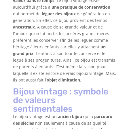
valeur dans le temps
. Le bijou vintage existe
aujourd’hui grâce à
une pratique de conservation
qui permet de
léguer des bijoux
de génération en
génération. En effet, ce bijou provient des temps
ancestraux
. A cause de sa grande valeur et de
l’amour qu’on lui porte, les arrières grands-mères
préfèrent les conserver afin de les léguer comme
héritage à leurs enfants car elles y attachent
un
grand prix
. L’enfant, à son tour le conserve et le
lègue à ses progénitures. Ainsi, ce bijou est transmis
de parents à enfants. C’est même la raison pour
laquelle il existe encore de vrais bijoux vintage. Mais,
ils ont aussi fait
l’objet d’imitation
.
Bijou vintage : symbole
de valeurs
sentimentales
Le bijou vintage est un
ancien bijou
qui a
parcouru
des siècles
non seulement à cause de sa qualité