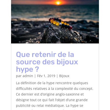
Que retenir de la
source des bijoux
hype ?
par
admin
|
Fév 1, 2019
|
Bijoux
La définition de la hype rencontre quelques
difficultés relatives à la complexité du concept.
Ce dernier est d’origine anglo-saxonne et
désigne tout ce qui fait l’objet d’une grande
publicité ou relai médiatique. La hype se