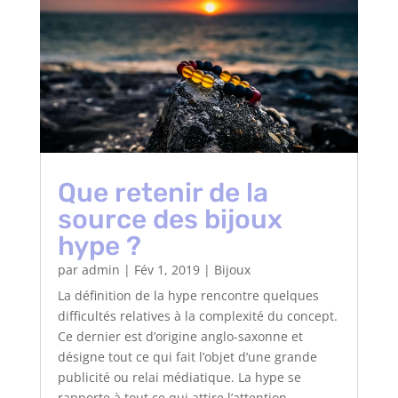
Que retenir de la
source des bijoux
hype ?
par
admin
|
Fév 1, 2019
|
Bijoux
La définition de la hype rencontre quelques
difficultés relatives à la complexité du concept.
Ce dernier est d’origine anglo-saxonne et
désigne tout ce qui fait l’objet d’une grande
publicité ou relai médiatique. La hype se
rapporte à tout ce qui attire l’attention...